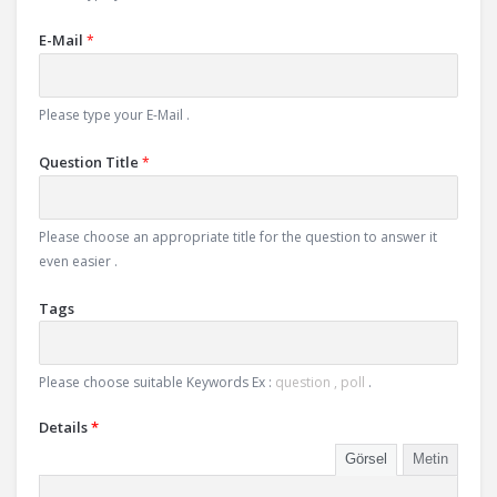
E-Mail
*
Please type your E-Mail .
Question Title
*
Please choose an appropriate title for the question to answer it
even easier .
Tags
Please choose suitable Keywords Ex :
question , poll
.
Details
*
Görsel
Metin