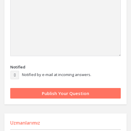
Notified
Notified by e-mail at incoming answers.
Uzmanlarımız