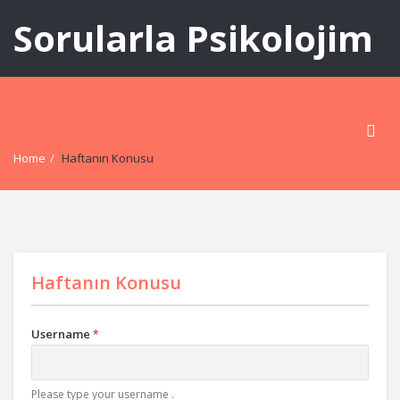
Sorularla Psikolojim
Home
/
Haftanın Konusu
Haftanın Konusu
Username
*
Please type your username .