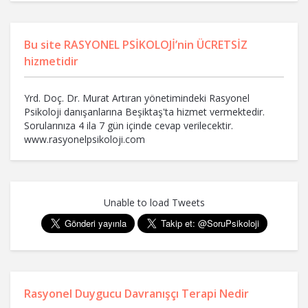
Bu site RASYONEL PSİKOLOJİ’nin ÜCRETSİZ
hizmetidir
Yrd. Doç. Dr. Murat Artıran yönetimindeki Rasyonel
Psikoloji danışanlarına Beşiktaş'ta hizmet vermektedir.
Sorularınıza 4 ila 7 gün içinde cevap verilecektir.
www.rasyonelpsikoloji.com
Unable to load Tweets
Rasyonel Duygucu Davranışçı Terapi Nedir