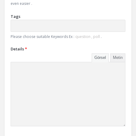
even easier .
Tags
Please choose suitable Keywords Ex :
question , poll
.
Details
*
Görsel
Metin