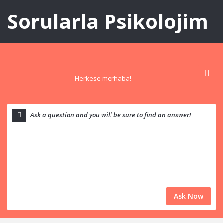
Sorularla Psikolojim
Herkese merhaba!
Ask Now