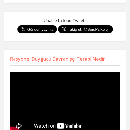
Unable to load Tweets
Rasyonel Duygucu Davranışçı Terapi Nedir