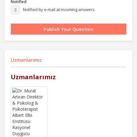
Notified
Notified by e-mail at incoming answers.
Uzmanlarımız
Uzmanlarımız