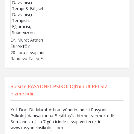
Dr. Murat Artıran
Direktör
20 soru cevapladı
Randevu Talep Et
Bu site RASYONEL PSİKOLOJİ’nin ÜCRETSİZ
hizmetidir
Yrd. Doç. Dr. Murat Artıran yönetimindeki Rasyonel
Psikoloji danışanlarına Beşiktaş'ta hizmet vermektedir.
Sorularınıza 4 ila 7 gün içinde cevap verilecektir.
www.rasyonelpsikoloji.com