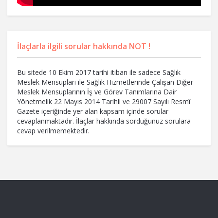
İlaçlarla ilgili sorular hakkında NOT !
Bu sitede 10 Ekim 2017 tarihi itibarı ile sadece Sağlık
Meslek Mensupları ile Sağlık Hizmetlerinde Çalışan Diğer
Meslek Mensuplarının İş ve Görev Tanımlarına Dair
Yönetmelik 22 Mayıs 2014 Tarihli ve 29007 Sayılı Resmî
Gazete içeriğinde yer alan kapsam içinde sorular
cevaplanmaktadır. İlaçlar hakkında sorduğunuz sorulara
cevap verilmemektedir.